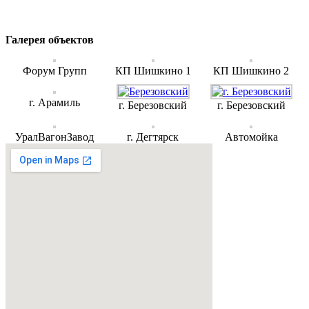
Галерея объектов
Форум Групп
КП Шишкино 1
КП Шишкино 2
г. Арамиль
г. Березовский
г. Березовский
УралВагонЗавод
г. Дегтярск
Автомойка