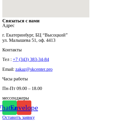
Связаться с нами
Адрес
г. Екатеринбург, БЦ “Высоцкий”
ул. Малышева 51, оф. 4413
Контакты
Тел :
+7 (343) 383-34-84
Email:
zakaz
@
skcenter
.
pro
Часы работы
Пн-Пт 09.00 – 18.00
мессенджеры
hatsapp
Envelope
Оставить заявку